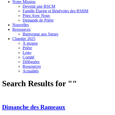
Notre Mission
Devenir une RSCM
Famille Élargie et Bénévoles des RSHM
Priez Avec Nous
Demande de Priére
Nouvelles
Ressources
Bienvenue aux Sœurs
Chapitre 2025
À propos
Prière
Logo
Comité
Déléguées
Ressources
Actualités
Search Results for ""
Dimanche des Rameaux