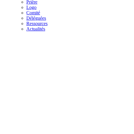
Prière
Logo
Comité
Déléguées
Ressources
Actualités