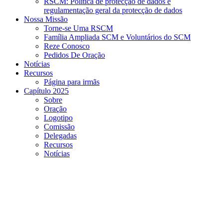
RSCM: Política de protecção de dados e
regulamentação geral da protecção de dados
Nossa Missão
Torne-se Uma RSCM
Família Ampliada SCM e Voluntários do SCM
Reze Conosco
Pedidos De Oração
Notícias
Recursos
Página para irmãs
Capítulo 2025
Sobre
Oração
Logotipo
Comissão
Delegadas
Recursos
Notícias