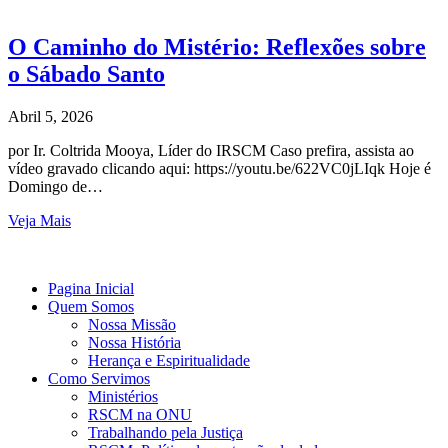
O Caminho do Mistério: Reflexões sobre
o Sábado Santo
Abril 5, 2026
por Ir. Coltrida Mooya, Líder do IRSCM Caso prefira, assista ao
vídeo gravado clicando aqui: https://youtu.be/622VC0jLIqk Hoje é
Domingo de…
Veja Mais
Pagina Inicial
Quem Somos
Nossa Missão
Nossa História
Herança e Espiritualidade
Como Servimos
Ministérios
RSCM na ONU
Trabalhando pela Justiça