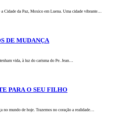
-se a Cidade da Paz, Moxico em Luena. Uma cidade vibrante…
OS DE MUDANÇA
enham vida, à luz do carisma do Pe. Jean…
E PARA O SEU FILHO
ça no mundo de hoje. Trazemos no coração a realidade…