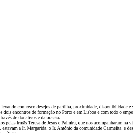
 levando connosco desejos de partilha, proximidade, disponibilidade e 
os dois encontros de formação no Porto e em Lisboa e com todo o empen
través de donativos e da oração.
dos pelas Irmãs Teresa de Jesus e Palmira, que nos acompanhara
m na vi
, estavam a Ir. Margarida, o Ir. António da comunidade Carmelita, e dez