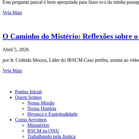
Esta pergunta pascal é bem apropriada para fazer eco da minha pas
Veja Mais
O Caminho do Mistério: Reflexões sobre o
Abril 5, 2026
por Ir. Coltrida Mooya, Líder do IRSCM Caso prefira, assista ao ví
Veja Mais
Pagina Inicial
Quem Somos
Nossa Missão
Nossa História
Herança e Espiritualidade
Como Servimos
Ministérios
RSCM na ONU
Trabalhando pela Justiça