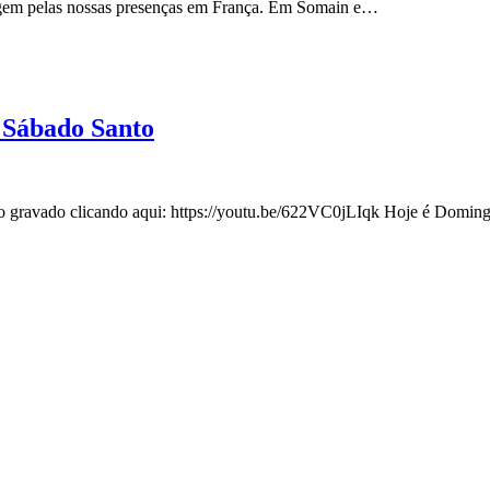
sagem pelas nossas presenças em França. Em Somain e…
 Sábado Santo
deo gravado clicando aqui: https://youtu.be/622VC0jLIqk Hoje é Domi