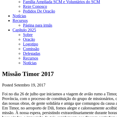
Família Ampliada SCM e Voluntários do SCM
Reze Conosco
Pedidos De Oração
Notícias
Recursos
Página para irmãs
Capítulo 2025
Sobre
Oração
Logotipo
Comissão
Delegadas
Recursos
Notícias
Missão Timor 2017
Posted Setembro 19, 2017
Foi no dia 26 de julho que iniciamos a viagem de avião rumo a Timor,
Província, com o processo de constituição do grupo de missionários, 
das nossas obras, de gente solidária e amiga que comungou da causa a
Em Timor, no aeroporto de Dili, fomos alegre e calorosamente acolhi
missão. À nossa espera, persistindo extraordinariamente durante horas