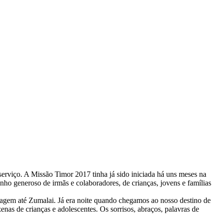
serviço. A Missão Timor 2017 tinha já sido iniciada há uns meses na
ho generoso de irmãs e colaboradores, de crianças, jovens e famílias
agem até Zumalai. Já era noite quando chegamos ao nosso destino de
enas de crianças e adolescentes. Os sorrisos, abraços, palavras de