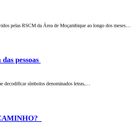
 vividos pelas RSCM da Área de Moçambique ao longo dos meses…
a das pessoas
que decodificar símbolos denominados letras,…
O CAMINHO?