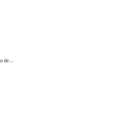
ngo de…