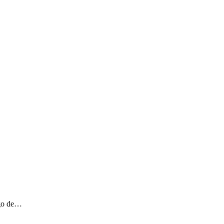
ngo de…