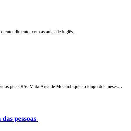
e o entendimento, com as aulas de inglês…
 vividos pelas RSCM da Área de Moçambique ao longo dos meses…
a das pessoas