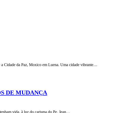
-se a Cidade da Paz, Moxico em Luena. Uma cidade vibrante…
OS DE MUDANÇA
enham vida, à luz do carisma do Pe. Jean…