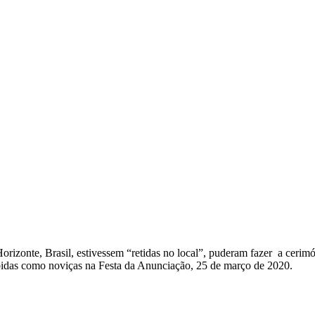
izonte, Brasil, estivessem “retidas no local”, puderam fazer a cerim
idas como noviças na Festa da Anunciação, 25 de março de 2020.