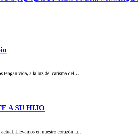
io
tengan vida, a la luz del carisma del…
 A SU HIJO
o actual. Llevamos en nuestro corazón la…