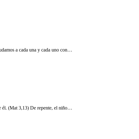
aludamos a cada una y cada uno con…
r él. (Mat 3,13) De repente, el niño…