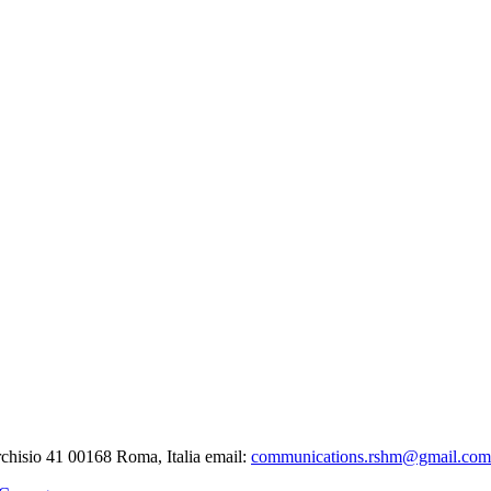
chisio 41
00168 Roma, Italia
email:
communications.rshm@gmail.com