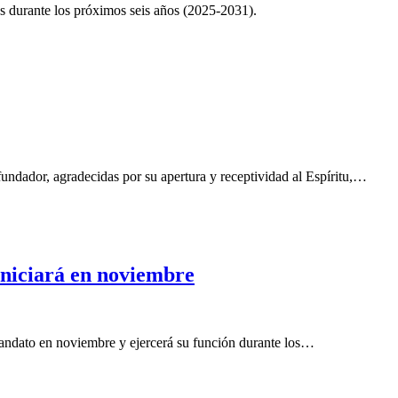
nes durante los próximos seis años (2025-2031).
fundador, agradecidas por su apertura y receptividad al Espíritu,…
 iniciará en noviembre
 mandato en noviembre y ejercerá su función durante los…