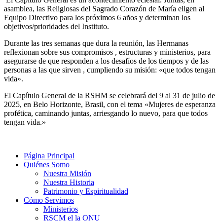
asamblea, las Religiosas del Sagrado Corazón de María eligen al
Equipo Directivo para los próximos 6 años y determinan los
objetivos/prioridades del Instituto.
Durante las tres semanas que dura la reunión, las Hermanas
reflexionan sobre sus compromisos , estructuras y ministerios, para
asegurarse de que responden a los desafíos de los tiempos y de las
personas a las que sirven , cumpliendo su misión: «que todos tengan
vida».
El Capítulo General de la RSHM se celebrará del 9 al 31 de julio de
2025, en Belo Horizonte, Brasil, con el tema «Mujeres de esperanza
profética, caminando juntas, arriesgando lo nuevo, para que todos
tengan vida.»
Página Principal
Quiénes Somo
Nuestra Misión
Nuestra Historia
Patrimonio y Espiritualidad
Cómo Servimos
Ministerios
RSCM el la ONU