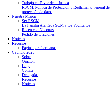
Trabajo en Favor de la Justica
RSCM: Política de Protección y Reglamento general de
protección de datos
Nuestra Misión
Ser RSCM
La Familia Alargada SCM y los Vountarios
Recen con Nosotras
Pedido de Oraciones
Noticias
Recursos
Pagina para hermanas
Capítulo 2025
Sobre
Oración
Logo
Comité
Delegadas
Recursos
Noticias