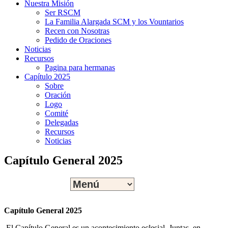
Nuestra Misión
Ser RSCM
La Familia Alargada SCM y los Vountarios
Recen con Nosotras
Pedido de Oraciones
Noticias
Recursos
Pagina para hermanas
Capítulo 2025
Sobre
Oración
Logo
Comité
Delegadas
Recursos
Noticias
Capítulo General 2025
Capítulo General 2025
El Capítulo General es un acontecimiento eclesial. Juntas, en