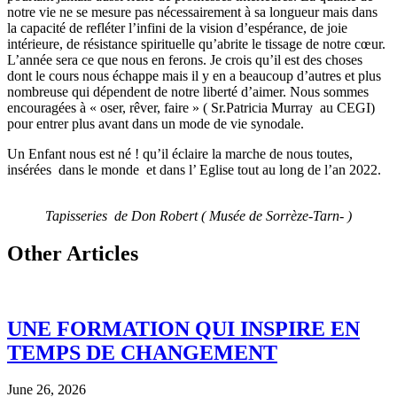
notre vie ne se mesure pas nécessairement à sa longueur mais dans
la capacité de refléter l’infini de la vision d’espérance, de joie
intérieure, de résistance spirituelle qu’abrite le tissage de notre cœur.
L’année sera ce que nous en ferons. Je crois qu’il est des choses
dont le cours nous échappe mais il y en a beaucoup d’autres et plus
nombreuse qui dépendent de notre liberté d’aimer. Nous sommes
encouragées à « oser, rêver, faire » ( Sr.Patricia Murray au CEGI)
pour entrer plus avant dans un mode de vie synodale.
Un Enfant nous est né ! qu’il éclaire la marche de nous toutes,
insérées dans le monde et dans l’ Eglise tout au long de l’an 2022.
Tapisseries de Don Robert ( Musée de Sorrèze-Tarn- )
Other Articles
UNE FORMATION QUI INSPIRE EN
TEMPS DE CHANGEMENT
June 26, 2026