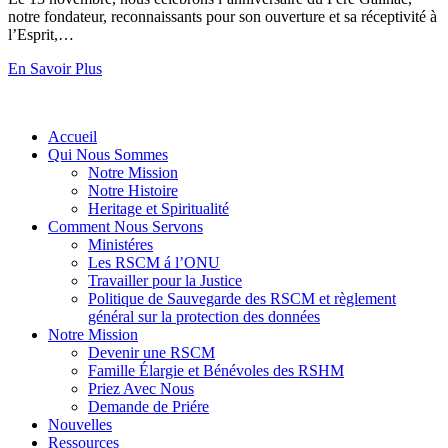
notre fondateur, reconnaissants pour son ouverture et sa réceptivité à
l’Esprit,…
En Savoir Plus
Accueil
Qui Nous Sommes
Notre Mission
Notre Histoire
Heritage et Spiritualité
Comment Nous Servons
Ministéres
Les RSCM á l’ONU
Travailler pour la Justice
Politique de Sauvegarde des RSCM et règlement
général sur la protection des données
Notre Mission
Devenir une RSCM
Famille Élargie et Bénévoles des RSHM
Priez Avec Nous
Demande de Priére
Nouvelles
Ressources