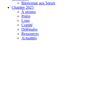
Bienvenue aux Sœurs
Chapitre 2025
À propos
Prière
Logo
Comité
Déléguées
Ressources
Actualités