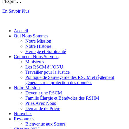
l’Esprit,…
En Savoir Plus
Accueil
Qui Nous Sommes
Notre Mission
Notre Histoire
Heritage et Spiritualité
Comment Nous Servons
Ministéres
Les RSCM á l’ONU
Travailler pour la Justice
Politique de Sauvegarde des RSCM et règlement
général sur la protection des données
Notre Mission
Devenir une RSCM
Famille Élargie et Bénévoles des RSHM
Priez Avec Nous
Demande de Priére
Nouvelles
Ressources
Bienvenue aux Sœurs