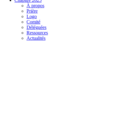
Chapitre 2025
À propos
Prière
Logo
Comité
Déléguées
Ressources
Actualités